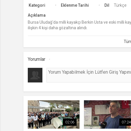
Kategori
Eklenme Tarihi
Dil
Türkçe
Açıklama
Bursa Uludağ'da milli kayakçı Berkin Usta ve eski milli ka
ilişkin 4 kişi daha gözaltına alındı.
Yorumlar
02:06
07:24