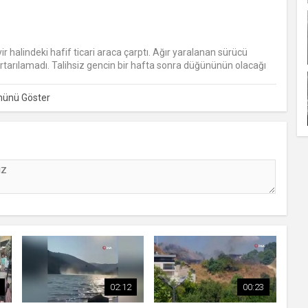
ir halindeki hafif ticari araca çarptı. Ağır yaralanan sürücü
tarılamadı. Talihsiz gencin bir hafta sonra düğününün olacağı
02:12
00:23