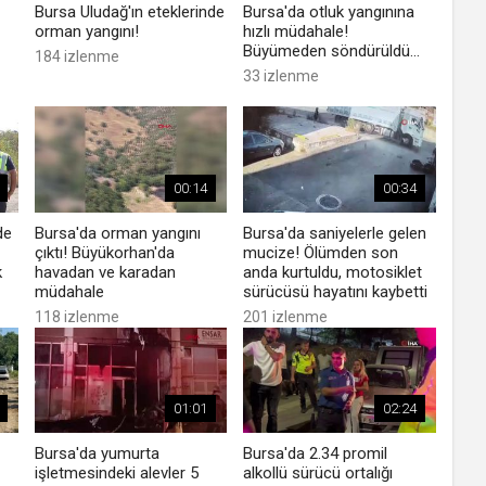
Bursa Uludağ'ın eteklerinde
Bursa'da otluk yangınına
orman yangını!
hızlı müdahale!
Büyümeden söndürüldü...
184 izlenme
33 izlenme
00:14
00:34
de
Bursa'da orman yangını
Bursa'da saniyelerle gelen
çıktı! Büyükorhan'da
mucize! Ölümden son
k
havadan ve karadan
anda kurtuldu, motosiklet
müdahale
sürücüsü hayatını kaybetti
118 izlenme
201 izlenme
01:01
02:24
Bursa'da yumurta
Bursa'da 2.34 promil
işletmesindeki alevler 5
alkollü sürücü ortalığı