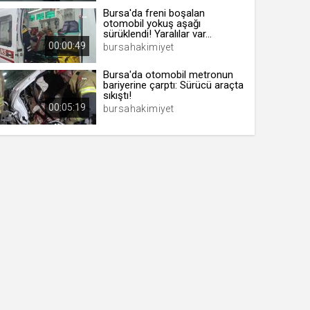
Bursa'da freni boşalan
otomobil yokuş aşağı
sürüklendi! Yaralılar var...
00:00:49
bursahakimiyet
Bursa'da otomobil metronun
bariyerine çarptı: Sürücü araçta
sıkıştı!
00:05:19
bursahakimiyet