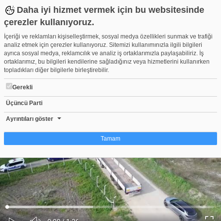
Daha iyi hizmet vermek için bu websitesinde
çerezler kullanıyoruz.
İçeriği ve reklamları kişiselleştirmek, sosyal medya özellikleri sunmak ve trafiği
analiz etmek için çerezler kullanıyoruz. Sitemizi kullanımınızla ilgili bilgileri
ayrıca sosyal medya, reklamcılık ve analiz iş ortaklarımızla paylaşabiliriz. İş
ortaklarımız, bu bilgileri kendilerine sağladığınız veya hizmetlerini kullanırken
topladıkları diğer bilgilerle birleştirebilir.
Gerekli
Üçüncü Parti
Bursa'da devlet arazisine yapılan kaçak bağ ve bahçeler kaldırıld
Beğen
Beğenme
Pay
Ayrıntıları göster
1
Tamam
Çerez nedir?
Çerezler, web-sitelerinin, kullanıcıların deneyimlerini daha verimli hale getirmek
amacıyla kullandığı küçük metin dosyalarıdır. Yasalara göre, bu sitenin
işletilmesi için kesinlikle gerekli olan çerezleri cihazınıza yerleştirebiliyoruz.
Diğer çerez türleri için sizden izin almamız gerekiyor. Bu site farklı çerez türleri
Yüklendi
:
Yükleniyor
:
kullanmaktadır. Bazı çerezler, sayfalarımızda yer alan üçüncü şahıs hizmetleri
0%
0%
Ses
tarafından yerleştirilir. İzniniz şu alanlar için geçerlidir: web.tv