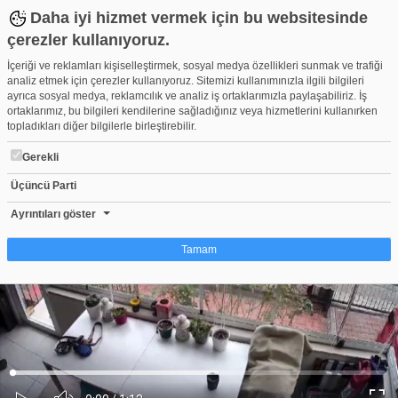
Daha iyi hizmet vermek için bu websitesinde
çerezler kullanıyoruz.
İçeriği ve reklamları kişiselleştirmek, sosyal medya özellikleri sunmak ve trafiği
analiz etmek için çerezler kullanıyoruz. Sitemizi kullanımınızla ilgili bilgileri
ayrıca sosyal medya, reklamcılık ve analiz iş ortaklarımızla paylaşabiliriz. İş
ortaklarımız, bu bilgileri kendilerine sağladığınız veya hizmetlerini kullanırken
topladıkları diğer bilgilerle birleştirebilir.
Gerekli
Üçüncü Parti
Depremin merkezi Bursa Mudanya’da büyük panik!
Beğen
Beğenme
Pay
Ayrıntıları göster
9
Tamam
Çerez nedir?
Çerezler, web-sitelerinin, kullanıcıların deneyimlerini daha verimli hale getirmek
amacıyla kullandığı küçük metin dosyalarıdır. Yasalara göre, bu sitenin
işletilmesi için kesinlikle gerekli olan çerezleri cihazınıza yerleştirebiliyoruz.
Diğer çerez türleri için sizden izin almamız gerekiyor. Bu site farklı çerez türleri
Yüklendi
:
Yükleniyor
:
kullanmaktadır. Bazı çerezler, sayfalarımızda yer alan üçüncü şahıs hizmetleri
0%
0%
Ses
tarafından yerleştirilir. İzniniz şu alanlar için geçerlidir: web.tv