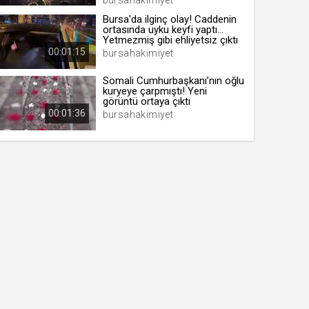
bursahakimiyet
Bursa'da ilginç olay! Caddenin
ortasında uyku keyfi yaptı...
Yetmezmiş gibi ehliyetsiz çıktı
00:01:15
bursahakimiyet
Somali Cumhurbaşkanı’nın oğlu
kuryeye çarpmıştı! Yeni
görüntü ortaya çıktı
00:01:36
bursahakimiyet