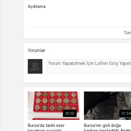
Açıklama
Bursa'nın Yenişehir ilçesinde husumetlisini kurşun yağmu
Müdürlüğüne teslim oldu.
Yorumlar
00:53
01:34
Bursa'da tarihi eser
Bursa'nın gizli doğa
kaçakçısı suçüstü
harikası keşfedildi! Andık