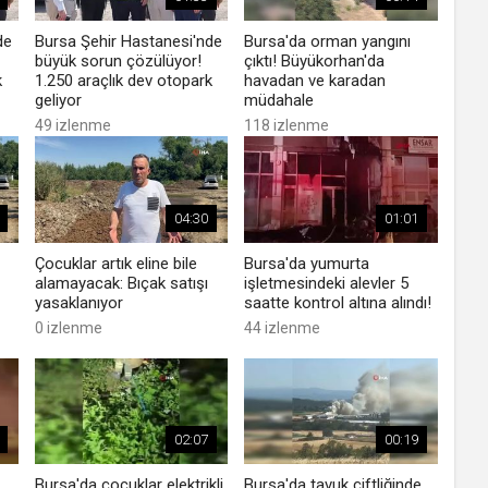
de
Bursa Şehir Hastanesi'nde
Bursa'da orman yangını
büyük sorun çözülüyor!
çıktı! Büyükorhan'da
k
1.250 araçlık dev otopark
havadan ve karadan
geliyor
müdahale
49 izlenme
118 izlenme
04:30
01:01
Çocuklar artık eline bile
Bursa'da yumurta
alamayacak: Bıçak satışı
işletmesindeki alevler 5
yasaklanıyor
saatte kontrol altına alındı!
0 izlenme
44 izlenme
02:07
00:19
Bursa'da çocuklar elektrikli
Bursa'da tavuk çiftliğinde