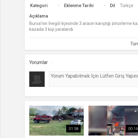
Kategori
Eklenme Tarihi
Dil
Türkçe
Açıklama
Bursa'nın İnegöl ilçesinde 3 aracın karıştığı zincirleme 
kazada 3 kişi yaralandı.
Yorumlar
01:58
00:14