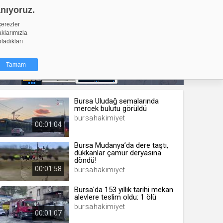
anıyoruz.
GİRİŞ YAP
Video Yükle
çerezler
aklarımızla
pladıkları
Tamam
Bursa Uludağ semalarında
dığı küçük
mercek bulutu görüldü
ınıza
bursahakimiyet
00:01:04
ir. İzniniz şu
Bursa Mudanya’da dere taştı,
dükkanlar çamur deryasına
nlarına
döndü!
şlı hale
00:01:58
bursahakimiyet
ğru bir
Bursa'da 153 yıllık tarihi mekan
alevlere teslim oldu: 1 ölü
resi
Türü
bursahakimiyet
 yıl
00:01:07