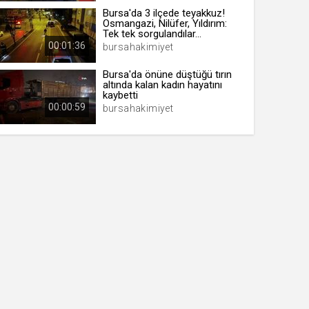
Bursa'da 3 ilçede teyakkuz!
Osmangazi, Nilüfer, Yıldırım:
Tek tek sorgulandılar...
00:01:36
bursahakimiyet
Bursa'da önüne düştüğü tırın
altında kalan kadın hayatını
kaybetti
00:00:59
bursahakimiyet