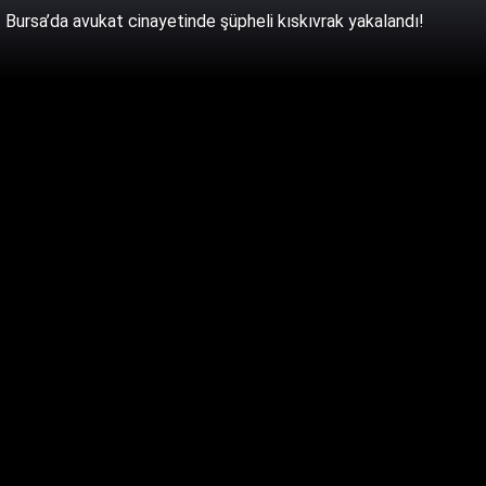
Bursa’da avukat cinayetinde şüpheli kıskıvrak yakalandı!