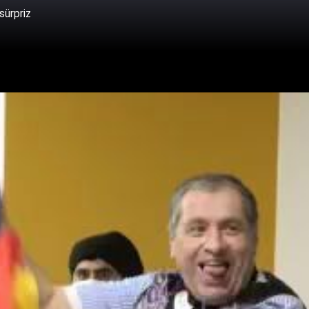
sürpriz