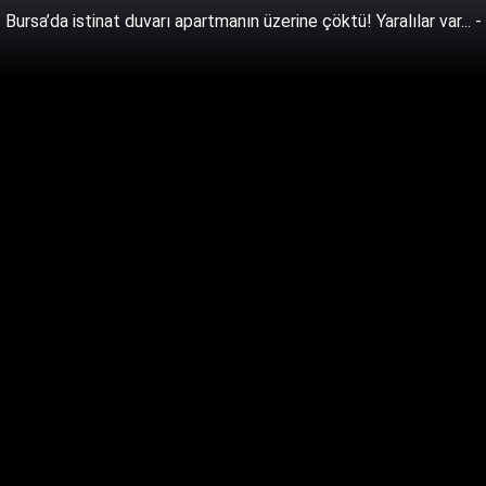
Bursa’da istinat duvarı apartmanın üzerine çöktü! Yaralılar var... -