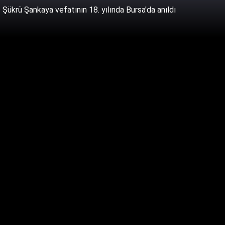
Şükrü Şankaya vefatının 18. yılında Bursa'da anıldı